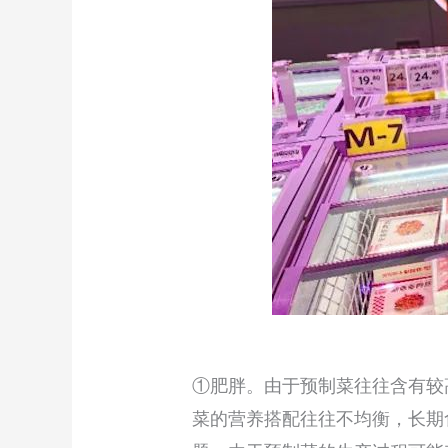
①肥胖。由于预制菜往往含有较
菜的营养搭配往往不均衡，长期