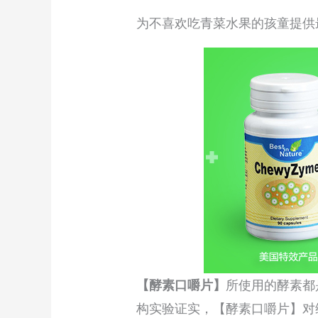
为不喜欢吃青菜水果的孩童提供
【酵素口嚼片】
所使用的酵素都
构实验证实，【酵素口嚼片】对