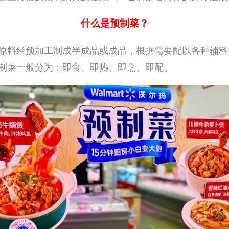
什么是预制菜？
原料经预加工制成半成品或成品，根据需要配以各种辅料
制菜一般分为：即食、即热、即烹、即配。