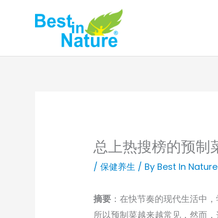
Skip
to
content
总上热搜榜的预制
/
保健养生
/ By
Best In Nature
摘要
：在快节奏的现代生活中，
所以预制菜越来越常见，然而，