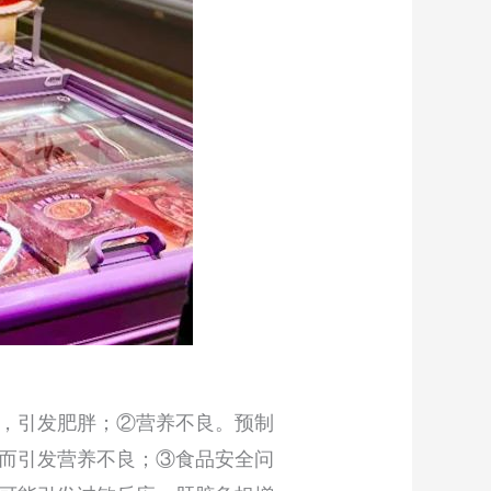
，引发肥胖；②营养不良。预制
而引发营养不良；③食品安全问