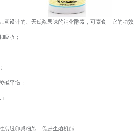
儿童设计的、天然浆果味的消化酵素，可素食。它的功效
和吸收；
；
酸碱平衡；
力；
性衰退卵巢细胞，促进生殖机能；