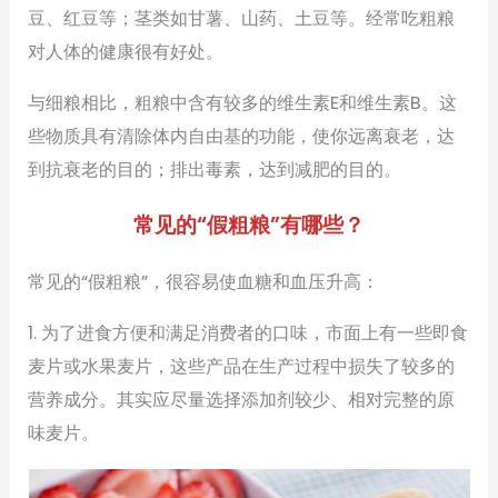
豆、红豆等；茎类如甘薯、山药、土豆等。经常吃粗粮
对人体的健康很有好处。
与细粮相比，粗粮中含有较多的维生素E和维生素B。这
些物质具有清除体内自由基的功能，使你远离衰老，达
到抗衰老的目的；排出毒素，达到减肥的目的。
常见的“假粗粮”有哪些？
常见的“假粗粮”，很容易使血糖和血压升高：
1. 为了进食方便和满足消费者的口味，市面上有一些即食
麦片或水果麦片，这些产品在生产过程中损失了较多的
营养成分。其实应尽量选择添加剂较少、相对完整的原
味麦片。