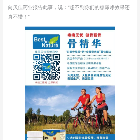
向贝佳药业报告此事，说：“想不到你们的糖尿净效果还
真不错！”