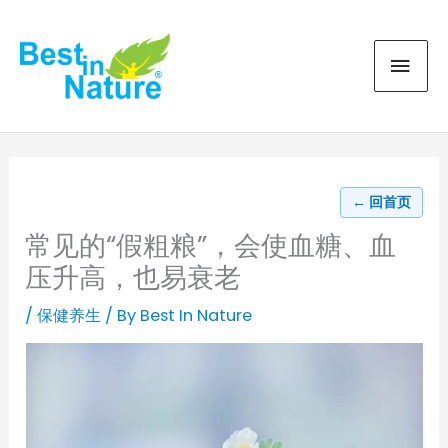
Skip
MAI
to
content
MEN
← 回首页
常见的“假粗粮”，会使血糖、血
压升高，也易衰老
/
保健养生
/ By
Best In Nature