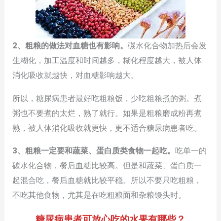
2、粗粮的做法对血糖也有影响。
碳水化合物加热后会发
生糊化，加工温度和时间越多，糊化程度越大，被人体
消化吸收就越快，对血糖影响越大。
所以，糖尿病患者最好吃粗粮饭，少吃粗粮煮的粥。煮
粥也不要煮的太烂，熟了就行。如果是粗粮磨成粉再煮
熟，被人体消化吸收就更快，更不适合糖尿病患者吃。
3、粗粮一定要和蔬菜、蛋白质类食物一起吃。
吃单一的
碳水化合物，餐后血糖比较高。但是和蔬菜、蛋白质一
起混合吃，餐后血糖就比较平稳。所以不要只吃粗粮，
不吃其他食物，尤其是在吃粗粮面和杂粮馒头时。
糖尿病患者可放心吃的水果有哪些？