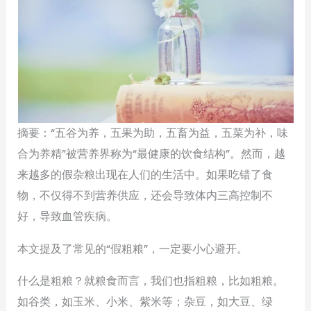
摘要：“五谷为养，五果为助，五畜为益，五菜为补，味
合为养精”被营养界称为“最健康的饮食结构”。然而，越
来越多的假杂粮出现在人们的生活中。如果吃错了食
物，不仅得不到营养供应，还会导致体内三高控制不
好，导致血管疾病。
本文提及了常见的“假粗粮”，一定要小心避开。
什么是粗粮？就粮食而言，我们也指粗粮，比如粗粮。
如谷类，如玉米、小米、紫米等；杂豆，如大豆、绿