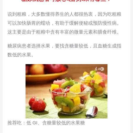
说到粗粮，大多数懂得养生的人都很热衷，因为吃粗粮
可以加快肠胃的蠕动，有助于缓解便秘或预防慢性病。
这主要是由于粗粮中含有丰富的微量元素和膳食纤维。
糖尿病患者选择水果，要找含糖量较低，且血糖生成指
数低的水果。
推荐吃：低 GI、含糖量较低的水果糖