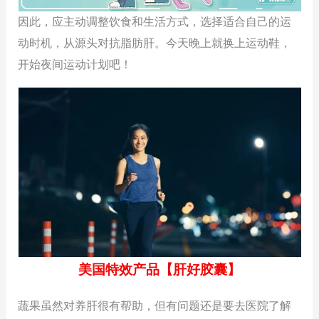
因此，应主动调整饮食和生活方式，选择适合自己的运
动时机，从源头对抗脂肪肝。今天晚上就换上运动鞋，
开始夜间运动计划吧！
美国特效产品【肝好胶囊】
蔬果虽然对养肝很有帮助，但有问题还是要去医院了解