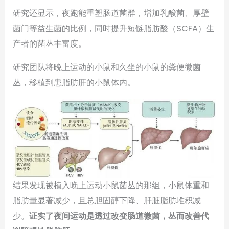
研究还显示，夜跑能重塑肠道菌群，增加乳酸菌、厚壁
菌门等益生菌的比例，同时提升短链脂肪酸（SCFA）生
产者的菌丛丰富度。
研究团队将晚上运动的小鼠和久坐的小鼠的粪便微菌
丛，移植到患脂肪肝的小鼠体内。
结果发现被植入晚上运动小鼠菌丛的那组，小鼠体重和
脂肪量显著减少，且总胆固醇下降、肝脏脂肪堆积减
少。
证实了夜间运动是透过改变肠道微菌，丛而改善代