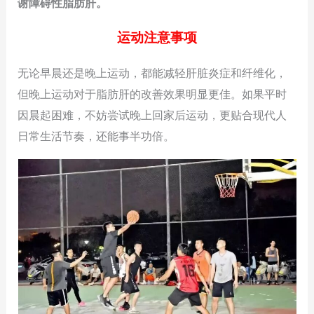
谢障碍性脂肪肝。
运动注意事项
无论早晨还是晚上运动，都能减轻肝脏炎症和纤维化，
但晚上运动对于脂肪肝的改善效果明显更佳。如果平时
因晨起困难，不妨尝试晚上回家后运动，更贴合现代人
日常生活节奏，还能事半功倍。