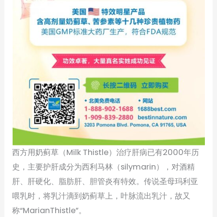
西方用奶蓟草（Milk Thistle）治疗肝病已有2000年历
史，主要护肝成分为西利马林（silymarin），对酒精
肝、肝硬化、脂肪肝、胆管炎有特效。传说圣母玛利亚
喂乳时，将乳汁滴到奶蓟草上，叶脉流出乳汁，故又
称“MarianThistle”。