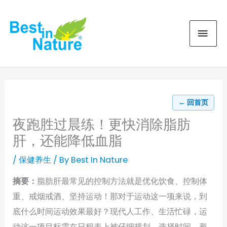
Skip
MAI
to
content
MEN
← 回首页
夜跑胜过晨练！更快消除脂肪
肝，还能降低血脂
/
保健养生
/ By
Best In Nature
摘要：
脂肪肝最常见的控制方法就是优化饮食、控制体
重、戒烟戒酒、坚持运动！那对于运动这一项来说，到
底什么时间运动效果最好？现代人工作、生活忙碌，运
动这一项目标需在日程表上被仔细规划，选择时间，形