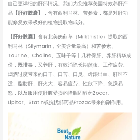
自己更详细的肝部情况。我们为您推荐美国特效养肝产
品
【肝好胶囊】
，含有西利马林、苦参素，都是对肝功
能修复效果极好的植物提取物成分。
【肝好胶囊】
含有北美奶蓟草（Milkthistle）提取的西
利马林（Silymarin，全美含量最高）和苦参素、
Taurine、Choline、五味子等十几种保肝、养肝精华成
份，既排毒，又养肝，有效消除长期熬夜、工作疲劳、
烟酒过度带来的口干、口苦、口臭、齿龈出血、肝区不
适、脂肪肝、肝火大、容易疲劳、性欲下降、急躁易
怒，以及服用使肝脏受损的降胆固醇药Zocor、
Lipitor、Statin或抗忧郁药品Prozac带来的副作用。