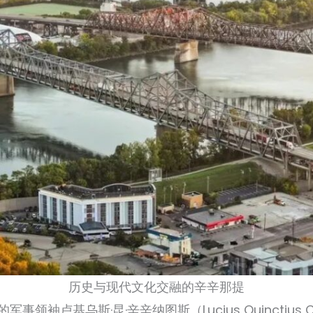
历史与现代文化交融的辛辛那提
卢基乌斯·昆·辛辛纳图斯（Lucius Quinctius Cin