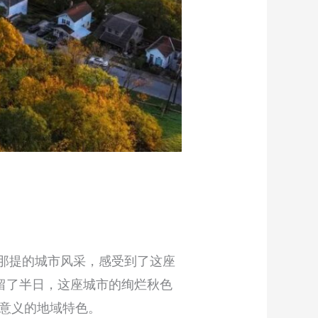
辛辛那提的城市风采，感受到了这座
停留了半日，这座城市的绚烂秋色
意义的地域特色。