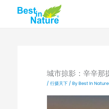
Skip
to
content
城市掠影：辛辛那
/
行摄天下
/ By
Best In Nature