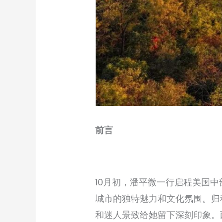
前言
10月初，潘平微一行启程美国中
城市的独特魅力和文化氛围。归程
和迷人景致给她留下深刻印象。