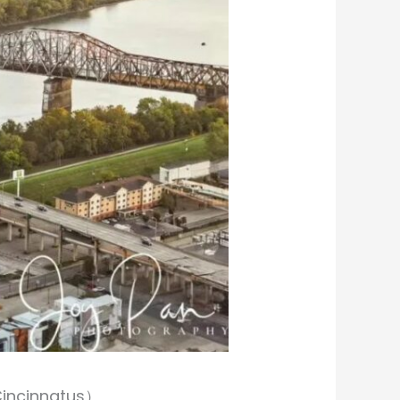
cinnatus）。