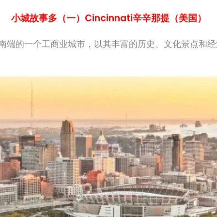
小城故事多（一）Cincinnati辛辛那提（美国）
南端的一个工商业城市，以其丰富的历史、文化景点和经