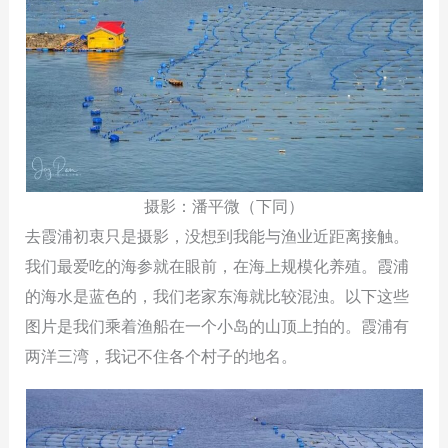
摄影：潘平微（下同）
去霞浦初衷只是摄影，没想到我能与渔业近距离接触。
我们最爱吃的海参就在眼前，在海上规模化养殖。霞浦
的海水是蓝色的，我们老家东海就比较混浊。以下这些
图片是我们乘着渔船在一个小岛的山顶上拍的。霞浦有
两洋三湾，我记不住各个村子的地名。