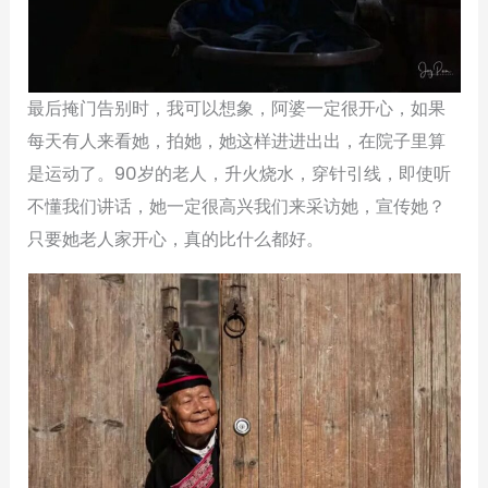
最后掩门告别时，我可以想象，阿婆一定很开心，如果
每天有人来看她，拍她，她这样进进出出，在院子里算
是运动了。90岁的老人，升火烧水，穿针引线，即使听
不懂我们讲话，她一定很高兴我们来采访她，宣传她？
只要她老人家开心，真的比什么都好。