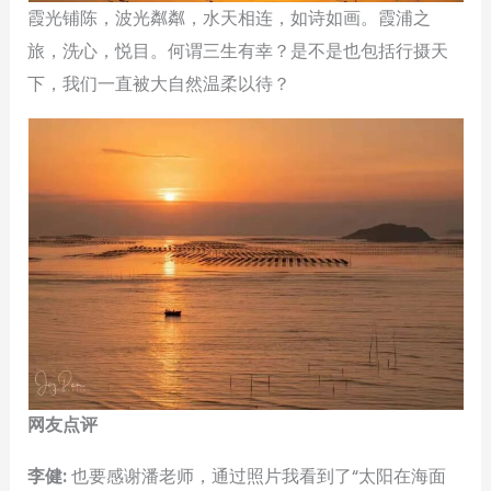
霞光铺陈，波光粼粼，水天相连，如诗如画。霞浦之
旅，洗心，悦目。何谓三生有幸？是不是也包括行摄天
下，我们一直被大自然温柔以待？
网友点评
李健:
也要感谢潘老师，通过照片我看到了“太阳在海面