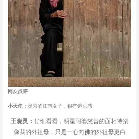
网友点评
小天使：
灵秀的江南女子，很有镜头感
王晓灵：
仔细看看，明星阿婆慈善的面相特别
像我的外祖母，只是一心向佛的外祖母更白