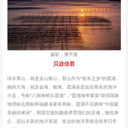
摄影：潘平微
贝迩佳君
绿水青山，就是金山银山，那么作为“鱼米之乡”的霞浦，
她的大海，就是金海、银海。霞浦县是远近闻名的海洋
大县，号称“八闽海鲜出霞浦”，“霞浦海带紫菜”获得国家
地理标志商标和福建省著名商标。霞浦不仅拥有“中国最
美丽的滩涂”，用国宝级的颜值养育我们的灵魂，愉悦身
心，还以丰富的海洋资源、发达的海洋养殖业供养日常