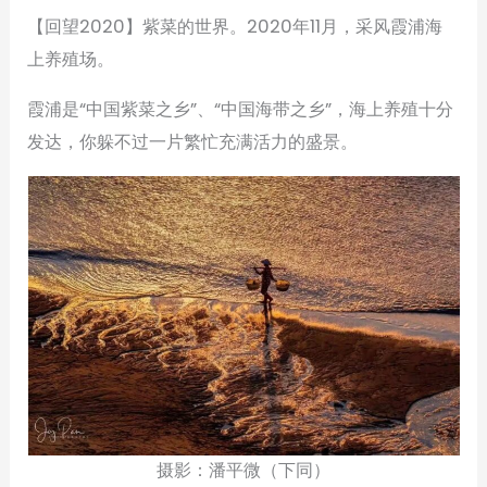
【回望2020】紫菜的世界。2020年11月，采风霞浦海
上养殖场。
霞浦是“中国紫菜之乡”、“中国海带之乡”，海上养殖十分
发达，你躲不过一片繁忙充满活力的盛景。
摄影：潘平微（下同）