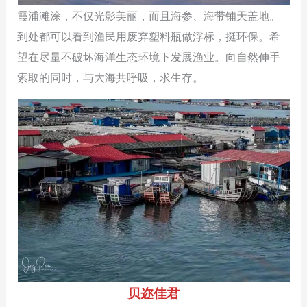
霞浦滩涂，不仅光影美丽，而且海参、海带铺天盖地。
到处都可以看到渔民用废弃塑料瓶做浮标，挺环保。希
望在尽量不破坏海洋生态环境下发展渔业。向自然伸手
索取的同时，与大海共呼吸，求生存。
贝迩佳君