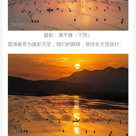
摄影：潘平微（下同）
霞浦被誉为摄影天堂，我们的眼睛，曾经在天堂旅行。