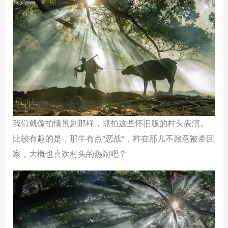
我们就像拍情景剧那样，抓拍这些怀旧版的村头表演。
比较有趣的是，那牛有点“恋战“，杵在那儿不愿意被牵回
家，大概也喜欢村头的热闹吧？