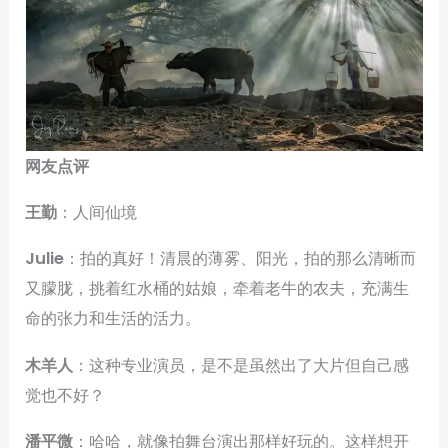
网友点评
王勤
：人间仙境
Julie
：拍的真好！清晨的薄雾、阳光，拍的那么清晰而
又朦胧，挑着红水桶的姑娘，牵着老牛的农夫，充满生
命的张力和生活的活力。
木羊人
：这种专业演员，是不是虽然出了大片但自己感
觉也不好？
潘平微
：哈哈，就像拍舞台演出那样好玩的。这样想开