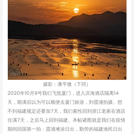
摄影：潘平微（下同）
2020年10月9号我们飞抵厦门，进入滨海酒店隔离14
天，期满后以为可以顺便去厦门旅游，到霞浦拍摄。想
不到福建规定还要加7天，我们索性回到浙江老家在酒店
住满7天，之后马上回到福建。本帖诸图就是我们在疫情
期间回国第一拍：霞浦滩涂日出，勤劳的福建渔民日出