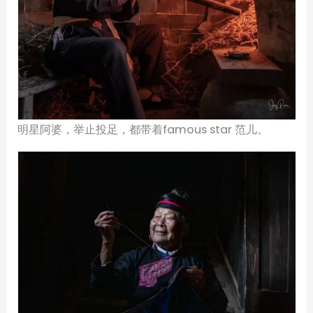
明星阿婆，举止投足，都带着famous star 范儿。