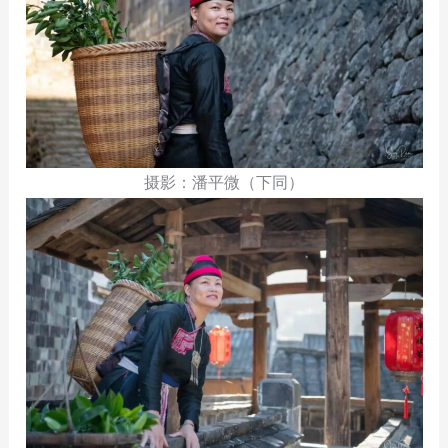
摄影：潘平微（下同）