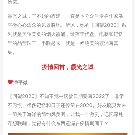
所需。
霞光之城，了不起的霞浦，一直是本公众号专栏作家潘
平微心心念念的风景胜地。所以，她的【回望2020】系
列就是美轮美奂的烟火霞浦，散落于优盘、电脑和记忆
里的晶莹珠玉，串联起来，就是一幅绝美的霞浦写真
集。
疫情回首，霞光之城
潘平微
【回望2020】不知不觉中落款日期要写2022了，非常
不习惯。很多记忆和日子还停留在2020。好友晓灵发来
一组关于海洋的简约风美图，让我一个激灵，记忆深处
浮想联翩，觉得有什么东西遗漏在疫情期间了？