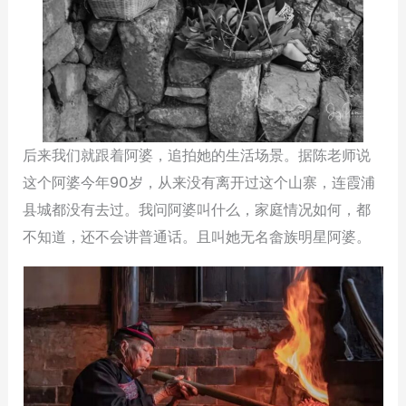
后来我们就跟着阿婆，追拍她的生活场景。据陈老师说
这个阿婆今年90岁，从来没有离开过这个山寨，连霞浦
县城都没有去过。我问阿婆叫什么，家庭情况如何，都
不知道，还不会讲普通话。且叫她无名畲族明星阿婆。