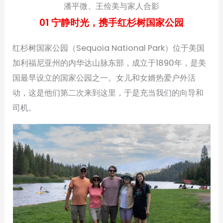
潘平微、王俭美与家人合影
01 宁静时光，携手红杉树国家公园
红杉树国家公园（Sequoia National Park）位于美国
加利福尼亚州的内华达山脉东部，成立于1890年，是美
国最早设立的国家公园之一。女儿和女婿热爱户外活
动，这是他们第二次来到这里，于是充当我们的向导和
司机。