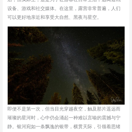
设备、游戏和社交媒体。在这里，露营非常普遍，人们
可以更好地亲近和享受大自然、黑夜与星空。
即便不是第一次，但当目光穿越夜空，触及那片遥远而
璀璨的星河时，心中仍会涌起一种难以言喻的震撼与宁
静。银河宛如一条飘逸的银带，横贯天际，引领着思绪