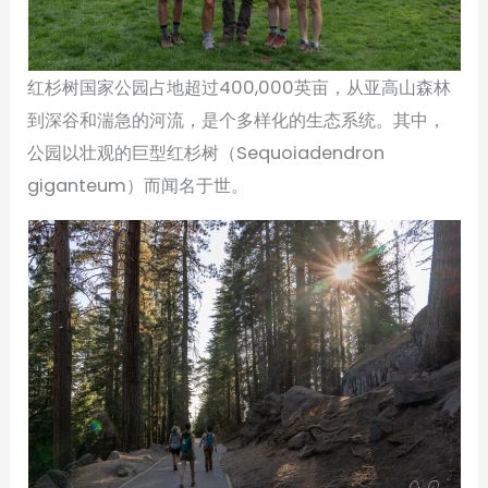
红杉树国家公园占地超过400,000英亩，从亚高山森林
到深谷和湍急的河流，是个多样化的生态系统。其中，
公园以壮观的巨型红杉树（Sequoiadendron
giganteum）而闻名于世。