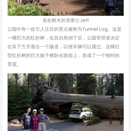
喜欢树木的亲家公Jeff
公园中有一处引人注目的景点被称为Tunnel Log。这是
一棵巨大的红杉树，在其自然倒下后，公园管理者决定
在其下方开凿出一个隧道，以便车辆可以通过。这棵巨
型红杉树的巨大躯干横卧在路面上，形成了一个独特的
景观。