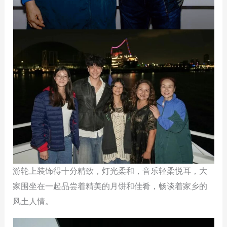
游轮上装饰得十分精致，灯光柔和，音乐轻柔悦耳，大
家围坐在一起品尝着精美的月饼和佳肴，畅谈着家乡的
风土人情。