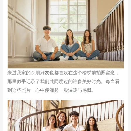
来过我家的亲朋好友也都喜欢在这个楼梯前拍照留念，
那里似乎记录了我们共同度过的许多美好时光。每当看
到这些照片，心中便涌起一股温暖与感慨。