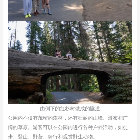
由倒下的红杉树做成的隧道
公园内不仅有茂密的森林，还有壮丽的山峰、瀑布和广
阔的草原。游客可以在公园内进行各种户外活动，如徒
步、登山、野营、骑行和观赏野生动物。