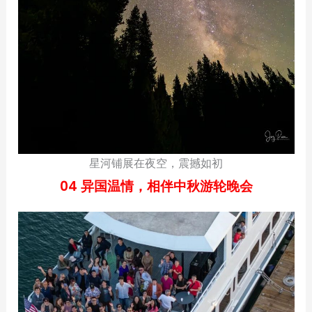
星河铺展在夜空，震撼如初
04 异国温情，相伴中秋游轮晚会