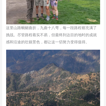
这里山路蜿蜒曲折，九曲十八弯，每一段路程都充满了
挑战。尽管路程着实不易，但最终到达目的地时的成就
感和沿途的壮丽景色，都让这一切努力变得值得。