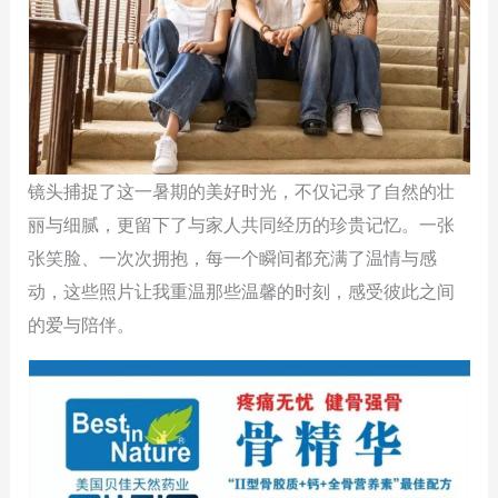
镜头捕捉了这一暑期的美好时光，不仅记录了自然的壮
丽与细腻，更留下了与家人共同经历的珍贵记忆。一张
张笑脸、一次次拥抱，每一个瞬间都充满了温情与感
动，这些照片让我重温那些温馨的时刻，感受彼此之间
的爱与陪伴。