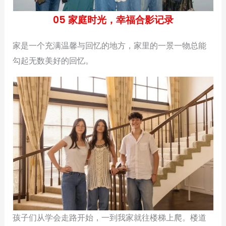
05 家庭时光，幸福合影记录
家是一个充满温馨与回忆的地方，家里的一景一物总能
勾起无数美好的回忆。
孩子们从学会走路开始，一到我家就往楼梯上爬。楼道