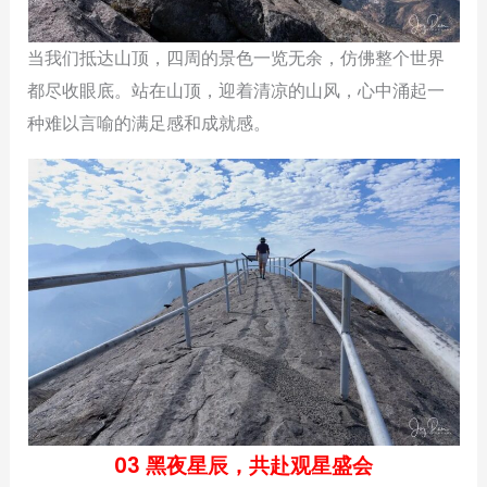
当我们抵达山顶，四周的景色一览无余，仿佛整个世界
都尽收眼底。站在山顶，迎着清凉的山风，心中涌起一
种难以言喻的满足感和成就感。
03 黑夜星辰，共赴观星盛会