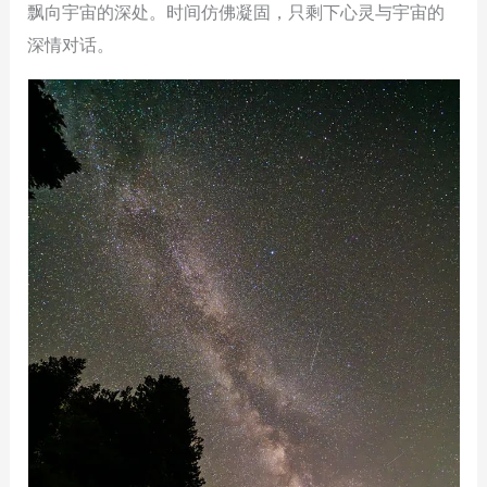
飘向宇宙的深处。时间仿佛凝固，只剩下心灵与宇宙的
深情对话。