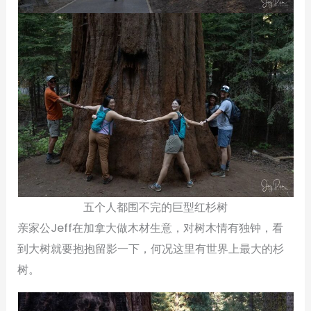
五个人都围不完的巨型红杉树
亲家公Jeff在加拿大做木材生意，对树木情有独钟，看
到大树就要抱抱留影一下，何况这里有世界上最大的杉
树。