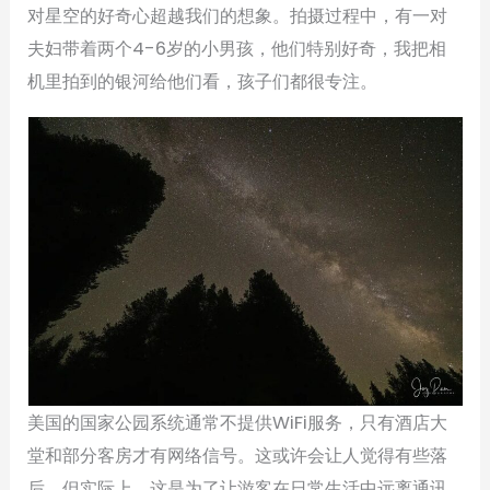
对星空的好奇心超越我们的想象。拍摄过程中，有一对
夫妇带着两个4-6岁的小男孩，他们特别好奇，我把相
机里拍到的银河给他们看，孩子们都很专注。
美国的国家公园系统通常不提供WiFi服务，只有酒店大
堂和部分客房才有网络信号。这或许会让人觉得有些落
后，但实际上，这是为了让游客在日常生活中远离通讯