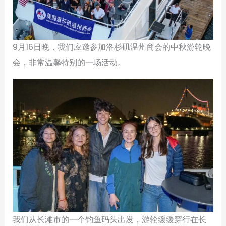
9月16日晚，我们应邀参加洛杉矶温州商会的中秋游轮晚
会，非常温馨特别的一场活动。
我们从长滩市的一个钓鱼码头出发，游轮缓缓穿行在长