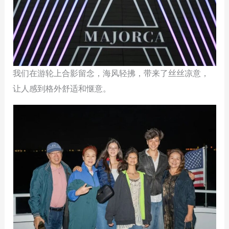
我们在游轮上合影留念，海风轻拂，带来了丝丝凉意，
让人感到格外舒适和惬意。