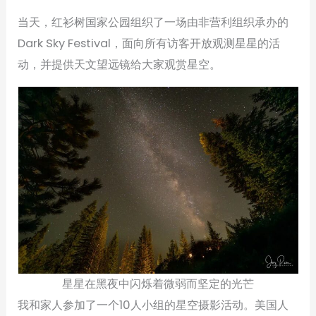
当天，红衫树国家公园组织了一场由非营利组织承办的
Dark Sky Festival，面向所有访客开放观测星星的活
动，并提供天文望远镜给大家观赏星空。
星星在黑夜中闪烁着微弱而坚定的光芒
我和家人参加了一个10人小组的星空摄影活动。美国人