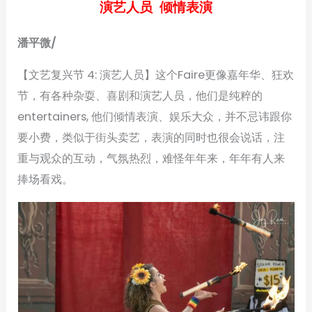
演艺人员 倾情表演
潘平微/
【文艺复兴节 4: 演艺人员】这个Faire更像嘉年华、狂欢
节，有各种杂耍、喜剧和演艺人员，他们是纯粹的
entertainers, 他们倾情表演、娱乐大众，并不忌讳跟你
要小费，类似于街头卖艺，表演的同时也很会说话，注
重与观众的互动，气氛热烈，难怪年年来，年年有人来
捧场看戏。