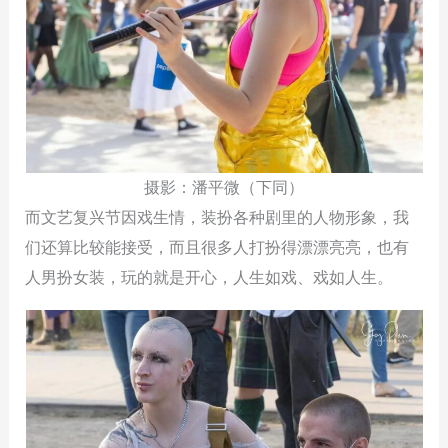
摄影：潘平微（下同）
而文艺复兴节因戏生情，装扮各种剧里的人物形象，我
们还算比较能接受，而且很多人打扮得漂漂亮亮，也有
人男扮女装，玩的就是开心，人生如戏、戏如人生。