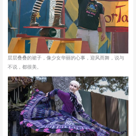
层层叠叠的裙子，像少女华丽的心事，迎风而舞，说与
不说，都很美。