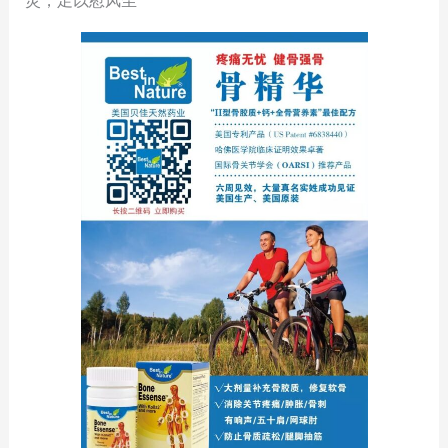
灵，足以慰风尘