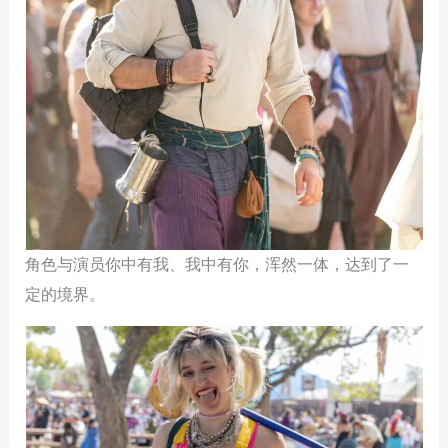
角色与演员你中有我、我中有你，浑然一体，达到了一
定的境界。