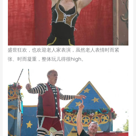
盛世狂欢，也欢迎老人家表演，虽然老人表情时而紧
张、时而凝重，整体玩儿得很high。