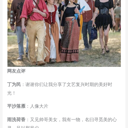
网友点评
丁为民
：谢谢你们让我分享了文艺复兴时期的美好时
光！
平沙落雁
：人像大片
雨洗荷香
：又见帅哥美女，我有一物，名曰寻觅美的心