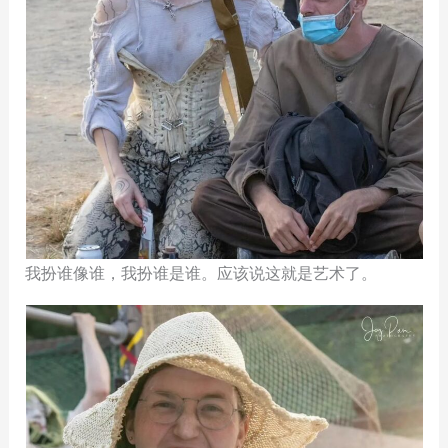
我扮谁像谁，我扮谁是谁。应该说这就是艺术了。