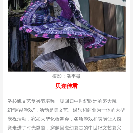
摄影：潘平微
贝迩佳君
洛杉矶文艺复兴节堪称一场回归中世纪欧洲的盛大魔
幻“穿越游戏”，活动是集文艺、娱乐和商业为一体的大型
庆祝活动，宛如大型化妆舞会，各项游戏和表演让人感
觉走进了时光隧道，穿越回魔幻复古的中世纪文艺复兴