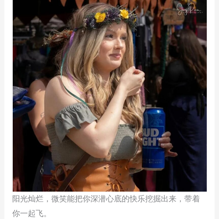
阳光灿烂，微笑能把你深潜心底的快乐挖掘出来，带着
你一起飞。