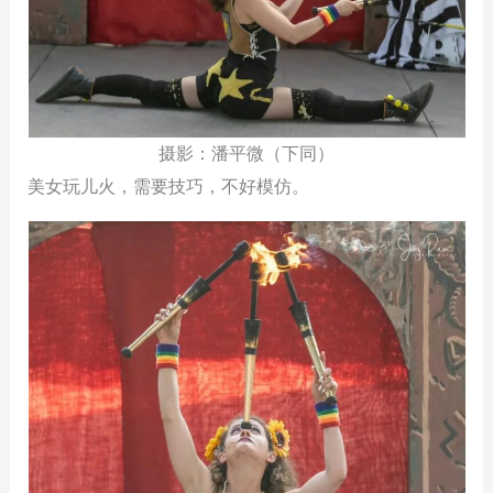
摄影：潘平微（下同）
美女玩儿火，需要技巧，不好模仿。