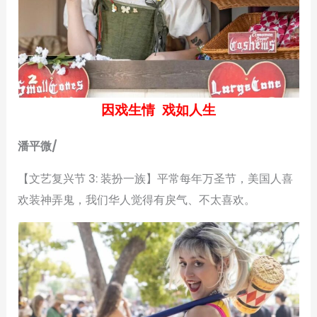
因戏生情 戏如人生
潘平微/
【文艺复兴节 3: 装扮一族】平常每年万圣节，美国人喜
欢装神弄鬼，我们华人觉得有戾气、不太喜欢。