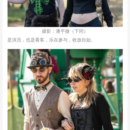
摄影：潘平微（下同）
是演员，也是看客，乐在参与，收放自如。