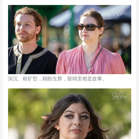
深沉、粗犷型，顾盼生辉，眼睛里都是故事。