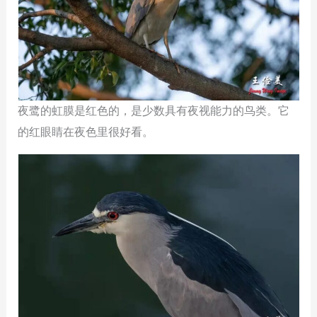
夜鹭的虹膜是红色的，是少数具有夜视能力的鸟类。它
的红眼睛在夜色里很好看。