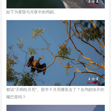
如下为黄昏与月夜中的鸬鹚。
都说“天狗吃月亮”。那半个月亮哪里去了？在鸬鹚张开的
嘴巴里吗？