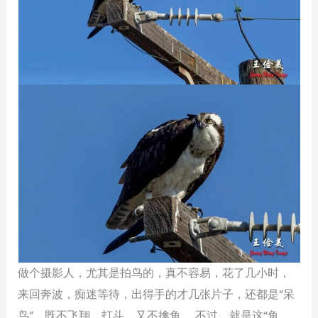
做个摄影人，尤其是拍鸟的，真不容易，花了几小时，
来回奔波，痴迷等待，出得手的才几张片子，还都是“呆
鸟”，既不飞翔、打斗，又不擒鱼……不过，就是这“鱼