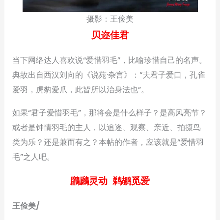
摄影：王俭美
贝迩佳君
当下网络达人喜欢说“爱惜羽毛”，比喻珍惜自己的名声。
典故出自西汉刘向的《说苑·杂言》：“夫君子爱口，孔雀
爱羽，虎豹爱爪，此皆所以治身法也”。
如果“君子爱惜羽毛”，那将会是什么样子？是高风亮节？
或者是钟情羽毛的主人，以追逐、观察、亲近、拍摄鸟
类为乐？还是兼而有之？本帖的作者，应该就是“爱惜羽
毛”之人吧。
鸊鷉灵动 鹈鹕觅爱
王俭美/