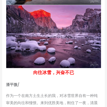
向往冰雪，兴奋不已
潘平微/
作为一个在南方土生土长的我，对冰雪世界自有一种纯
审美的向往和憧憬。来到优胜美地，刚住了一夜，清晨