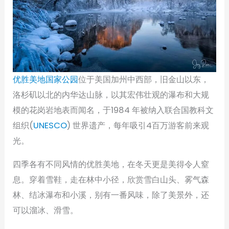
优胜美地国家公园
位于美国加州中西部，旧金山以东，
洛杉矶以北的内华达山脉，以其宏伟壮观的瀑布和大规
模的花岗岩地表而闻名，于1984 年被纳入联合国教科文
组织(
UNESCO
) 世界遗产，每年吸引4百万游客前来观
光。
四季各有不同风情的优胜美地，在冬天更是美得令人窒
息。穿着雪鞋，走在林中小径，欣赏雪白山头、雾气森
林、结冰瀑布和小溪，别有一番风味，除了美景外，还
可以溜冰、滑雪。