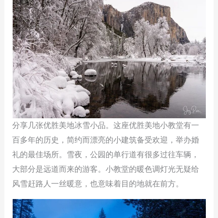
分享几张优胜美地冰雪小品。这座优胜美地小教堂有一
百多年的历史，简约而漂亮的小建筑备受欢迎，举办婚
礼的最佳场所。雪夜，公园的单行道有很多过往车辆，
大部分是远道而来的游客。小教堂的暖色调灯光无疑给
风雪赶路人一丝暖意，也意味着目的地就在前方。