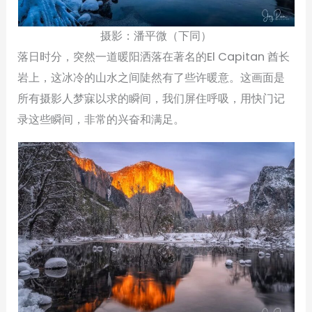
摄影：潘平微（下同）
落日时分，突然一道暖阳洒落在著名的El Capitan 酋长
岩上，这冰冷的山水之间陡然有了些许暖意。这画面是
所有摄影人梦寐以求的瞬间，我们屏住呼吸，用快门记
录这些瞬间，非常的兴奋和满足。