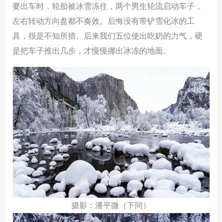
要出车时，轮胎被冰雪冻住，两个男生轮流启动车子，
左右转动方向盘都不奏效。后悔没有带铲雪化冰的工
具，很是不知所措。后来我们五位使出吃奶的力气，硬
是把车子推出几步，才慢慢挪出冰冻的地面。
摄影：潘平微（下同）