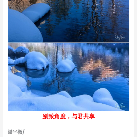
别致角度，与君共享
潘平微/