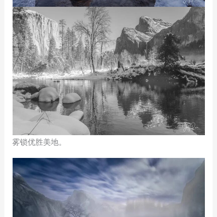
雾锁优胜美地。