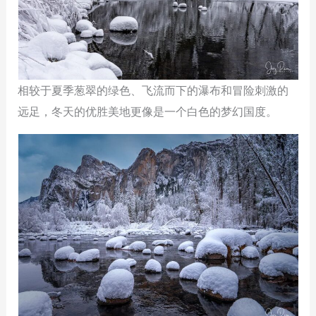
相较于夏季葱翠的绿色、飞流而下的瀑布和冒险刺激的
远足，冬天的优胜美地更像是一个白色的梦幻国度。