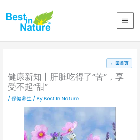
Skip
MAI
to
content
MEN
← 回首页
健康新知丨肝脏吃得了“苦”，享
受不起“甜”
/
保健养生
/ By
Best In Nature