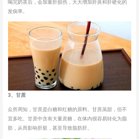
喝完奶茶后，会加重肝损伤，大大增加肝炎和肝硬化的
发病率。
3、甘蔗
众所周知，甘蔗是白糖和红糖的原料。甘蔗虽甜，但不
宜多吃。甘蔗中含有大量蔗糖，在体内很容易转化为脂
肪，从而影响肝脏，甚至导致脂肪肝。