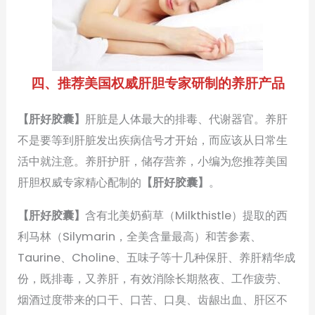
四、推荐美国权威肝胆专家研制的养肝产品
【肝好胶囊】
肝脏是人体最大的排毒、代谢器官。养肝
不是要等到肝脏发出疾病信号才开始，而应该从日常生
活中就注意。养肝护肝，储存营养，小编为您推荐美国
肝胆权威专家精心配制的
【肝好胶囊】
。
【肝好胶囊】
含有北美奶蓟草（Milkthistle）提取的西
利马林（Silymarin，全美含量最高）和苦参素、
Taurine、Choline、五味子等十几种保肝、养肝精华成
份，既排毒，又养肝，有效消除长期熬夜、工作疲劳、
烟酒过度带来的口干、口苦、口臭、齿龈出血、肝区不