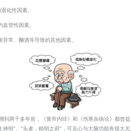
的退化性因素。
的血管性因素。
代谢异常、酗酒等导致的其他因素。
溯到两千多年前，《黄帝内经》和《伤寒杂病论》都曾提及
主神明”、“头者，精明之府”，可见心与大脑功能有很大