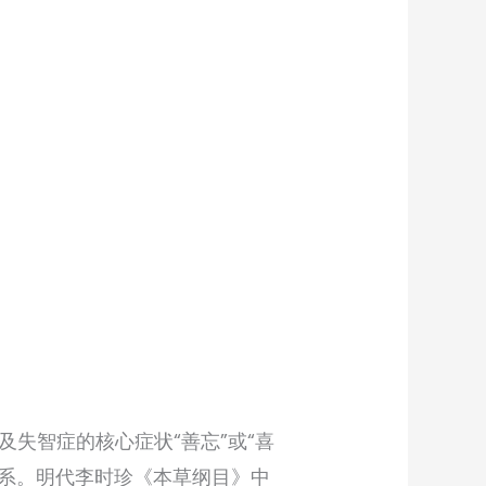
失智症的核心症状“善忘”或“喜
关系。明代李时珍《本草纲目》中