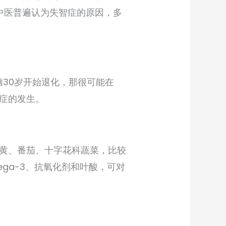
，中医普遍认为失智症的原因，多
脑30岁开始退化，那很可能在
症的发生。
黄、番茄、十字花科蔬菜，比较
ga-3、抗氧化剂和叶酸，可对