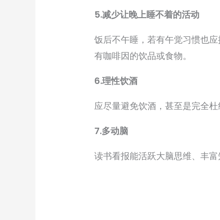
5.减少让晚上睡不着的活动
饭后不午睡，若有午觉习惯也应
有咖啡因的饮品或食物。
6.理性饮酒
应尽量避免饮酒，甚至是完全杜
7.多动脑
读书看报能活跃大脑思维、丰富