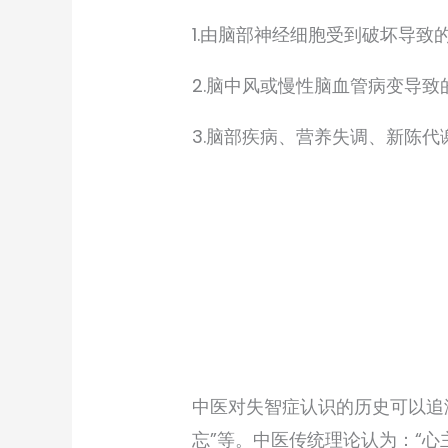
1.由脑部神经细胞受到破坏导致
2.脑中风或慢性脑血管病变导致
3.脑部疾病、营养失调、新陈
中医对失智症认识的历史可以追
忘”等。中医传统理论认为：“心