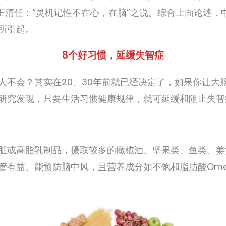
代王清任：“灵机记性不在心，在脑”之说。综合上面论述
所引起。
8个好习惯，延缓失智症
人不会？其实在20、30年前就已经决定了，如果你让大
研究发现，只要生活习惯健康规律，就可延缓和阻止失智
脏或高脂乳制品，摄取较多的橄榄油、坚果类、鱼类、姜
管有益、能预防脑中风，且营养成分如不饱和脂肪酸Ome