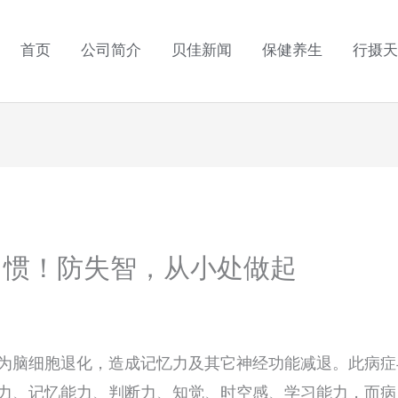
首页
公司简介
贝佳新闻
保健养生
行摄天
习惯！防失智，从小处做起
为脑细胞退化，造成记忆力及其它神经功能减退。此病症
力、记忆能力、判断力、知觉、时空感、学习能力，而病