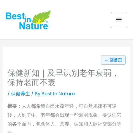
Skip
MAI
to
content
MEN
← 回首页
保健新知｜及早识别老年衰弱，
保持老而不衰
/
保健养生
/ By
Best In Nature
摘要：
人人都希望自己永葆年轻，可自然规律不可逆
转，人到了中、老年都会出现一些衰弱现象。要认识它
的各个面向，包含体力、营养、认知和人际社交部分等
等。