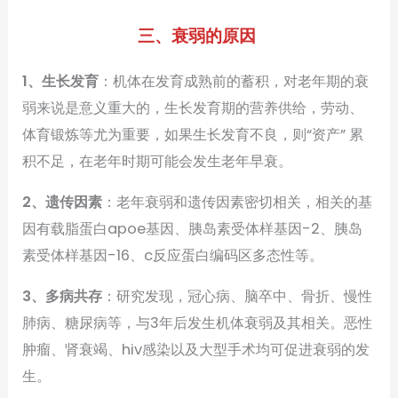
三、衰弱的原因
1、生长发育
：机体在发育成熟前的蓄积，对老年期的衰
弱来说是意义重大的，生长发育期的营养供给，劳动、
体育锻炼等尤为重要，如果生长发育不良，则“资产” 累
积不足，在老年时期可能会发生老年早衰。
2、遗传因素
：老年衰弱和遗传因素密切相关，相关的基
因有载脂蛋白apoe基因、胰岛素受体样基因-2、胰岛
素受体样基因-16、c反应蛋白编码区多态性等。
3、多病共存
：研究发现，冠心病、脑卒中、骨折、慢性
肺病、糖尿病等，与3年后发生机体衰弱及其相关。恶性
肿瘤、肾衰竭、hiv感染以及大型手术均可促进衰弱的发
生。