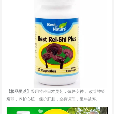
【极品灵芝】
采用特种日本灵芝，镇静安神， 改善神经
衰弱，养护心脏，保护肝脏，全身调理，延年益寿。