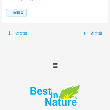
← 回首页
←
上一篇文章
下一篇文章
→
Menu
T
F
I