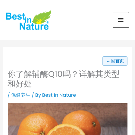
Skip
MAI
to
content
MEN
← 回首页
你了解辅酶Q10吗？详解其类型
和好处
/
保健养生
/ By
Best In Nature