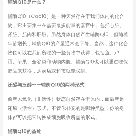
辅酶Q10是什么？
辅酶Q10（Coq10）是一种天然存在于我们体内的化合
物，它主要集中在需要最多能量的器官中。包括心脏、
肾脏、肌肉和肝脏。虽然身体自然产生辅酶Q10，但随着
年龄增长，辅酶Q10的产量通常会下降。当然，这种化合
物也可以在我们所吃的一些食物中获得，包括鱼、鸡
蛋、坚果、全谷类和动物内脏。辅酶Q10也可以通过吃保
健品来获得，从药店或超市就能买到。
泛醌与泛醇——辅酶Q10的两种形式
前者以氧化（非活性）状态自然存在于体内，而后者是
还原（活性）形式。不管你补充的是哪种类型，你的身
体都可以把它转换成细胞吸收所需的形式。
辅酶Q10的益处