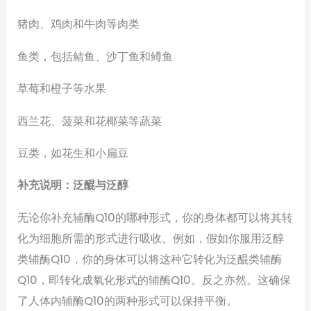
猪肉、鸡肉和牛肉等肉类
鱼类，包括鲭鱼、沙丁鱼和鳟鱼
草莓和橙子等水果
西兰花、菠菜和花椰菜等蔬菜
豆类，如花生和小扁豆
补充说明：泛醌与泛醇
无论你补充辅酶Q10的哪种形式，你的身体都可以将其转
化为细胞所需的形式进行吸收。例如，假如你服用泛醇
类辅酶Q10，你的身体可以将这种它转化为泛醌类辅酶
Q10，即转化成氧化形式的辅酶Q10。反之亦然。这确保
了人体内辅酶Q10的两种形式可以保持平衡。