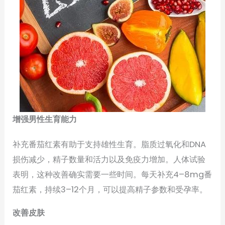
增强男性生育能力
补充番茄红素有助于支持雄性生育。脂质过氧化和DNA
损伤减少，精子数量和活力以及免疫力增加。人体试验
表明，这种改善确实需要一些时间。每天补充4–8mg番
茄红素，持续3–12个月，可以提高精子参数和受孕率。
改善皮肤