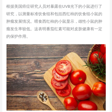
根据美国癌症研究人员对暴露在UVB光下的小鼠进行了
研究，以测量标准饮食组和包括西红柿的饮食组小鼠的
肿瘤发展情况。喂食西红柿的小鼠显示，雄性小鼠的肿
瘤发生率较低。这表明番茄红素可能对皮肤健康有一定
的保护作用。