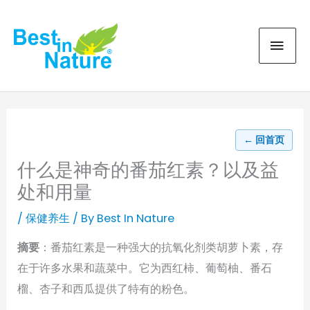
Skip
MAI
to
content
MEN
← 回首页
什么是神奇的番茄红素？以及益
处和用量
/
保健养生
/ By
Best In Nature
摘要
：番茄红素是一种强大的抗氧化剂类胡萝卜素，存
在于许多水果和蔬菜中。它为西红柿、葡萄柚、番石
榴、杏子和西瓜提供了特有的粉色。