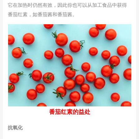
它在加热时仍然有效，因此你也可以从加工食品中获得
番茄红素，如番茄酱和番茄酱。
番茄红素的益处
抗氧化