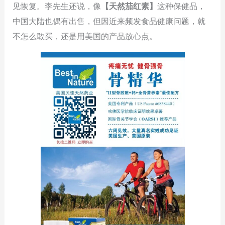
见恢复。李先生还说，像
【天然茄红素】
这种保健品，
中国大陆也偶有出售，但因近来频发食品健康问题，就
不怎么敢买，还是用美国的产品放心点。