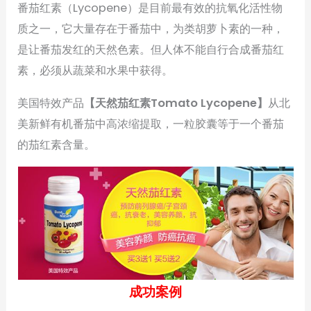
番茄红素（Lycopene）是目前最有效的抗氧化活性物
质之一，它大量存在于番茄中，为类胡萝卜素的一种，
是让番茄发红的天然色素。但人体不能自行合成番茄红
素，必须从蔬菜和水果中获得。
美国特效产品
【天然茄红素Tomato Lycopene】
从北
美新鲜有机番茄中高浓缩提取，一粒胶囊等于一个番茄
的茄红素含量。
成功案例