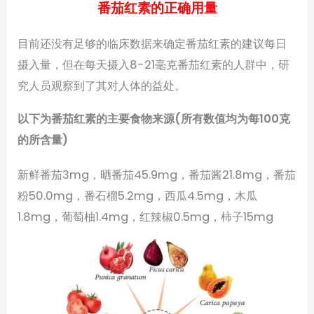
番茄红素的正确用量
目前还没有足够的临床数据来确定番茄红素的建议每日
摄入量，但在每天摄入8-21毫克番茄红素的人群中，研
究人员观察到了其对人体的益处。
以下为番茄红素的主要食物来源(所有数值均为每100克
的所含量)
新鲜番茄3mg，晒番茄45.9mg，番茄酱21.8mg，番茄
粉50.0mg，番石榴5.2mg，西瓜4.5mg，木瓜
1.8mg，葡萄柚1.4mg，红辣椒0.5mg，柿子15mg