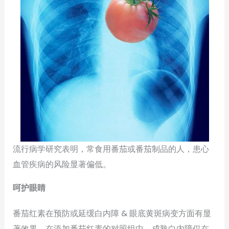
流行病学研究表明，常食用番茄或番茄制品的人，患心
血管疾病的风险显著偏低。
呵护眼睛
番茄红素在预防或延缓白内障 & 眼底黄斑病变方面有显
著效果。在添加番茄红素的对照组中，成熟白内障仅在