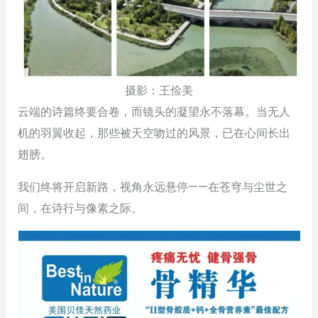
摄影：王俭美
云端的诗篇终要合卷，而镜头的凝望永不落幕。当无人
机的羽翼收起，那些被天空吻过的风景，已在心间长出
翅膀。
我们终将开启新路，视角永远悬停——在苍穹与尘世之
间，在诗行与像素之际。