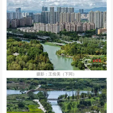
摄影：王俭美（下同）