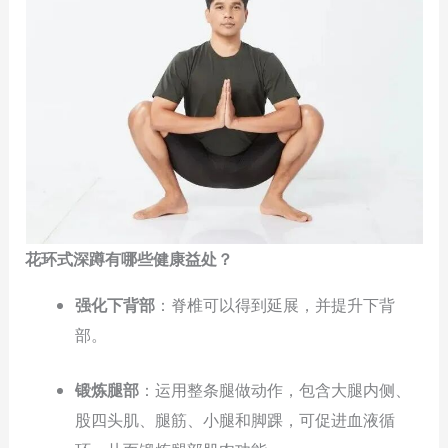
花环式深蹲有哪些健康益处？
强化下背部
：脊椎可以得到延展，并提升下背
部。
锻炼腿部
：运用整条腿做动作，包含大腿内侧、
股四头肌、腿筋、小腿和脚踝，可促进血液循