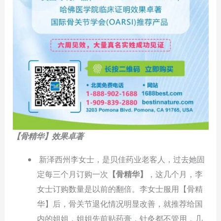
【骨精华】效果卓著
新泽西州李女士，是贝佳药业老客人，过去她固
定每三个月订购一次
【骨精华】
，这几个月，李
女士订购数量是以前的翻倍。李女士服用【骨精
华】后，骨关节退化情况明显改善，就推荐给国
内的姐姐，姐姐先前贴药膏，针灸都不管用，几