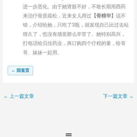
进一步恶化。由于她肾脏不好，不敢长期用西药
来治疗骨质疏松，近来女儿用过
【骨精华】
说不
错，介绍给她，只吃了3瓶，就发现自己比过去站
得久了，也没有感觉那么辛苦了。她特别高兴，
打电话给贝佳药业，再订购四个疗程的量，给哥
哥、妹妹一起用。
← 回首页
←
上一篇文章
下一篇文章
→
Menu