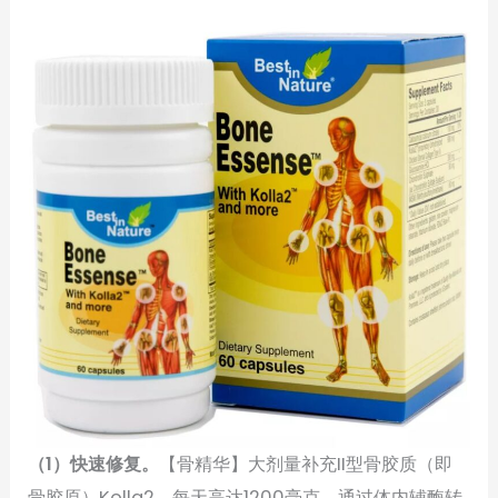
（1）快速修复。
【骨精华】大剂量补充II型骨胶质（即
骨胶原）Kolla2，每天高达1200毫克，通过体内辅酶转