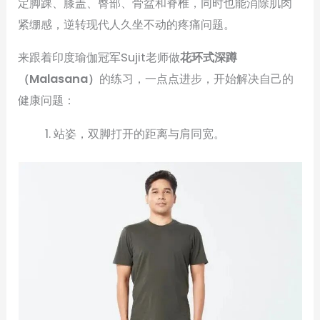
定脚踝、膝盖、臀部、骨盆和脊椎，同时也能消除肌肉
紧绷感，逆转现代人久坐不动的疼痛问题。
来跟着印度瑜伽冠军Sujit老师做
花环式深蹲
（Malasana）
的练习，一点点进步，开始解决自己的
健康问题：
站姿，双脚打开的距离与肩同宽。