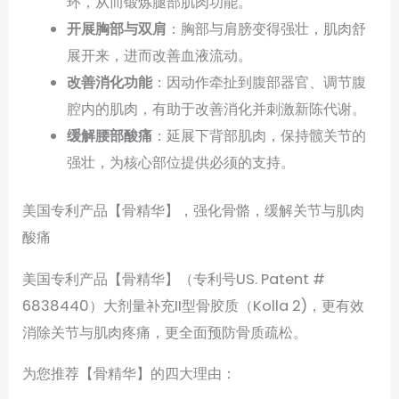
环，从而锻炼腿部肌肉功能。
开展胸部与双肩
：胸部与肩膀变得强壮，肌肉舒
展开来，进而改善血液流动。
改善消化功能
：因动作牵扯到腹部器官、调节腹
腔内的肌肉，有助于改善消化并刺激新陈代谢。
缓解腰部酸痛
：延展下背部肌肉，保持髋关节的
强壮，为核心部位提供必须的支持。
美国专利产品【骨精华】，强化骨骼，缓解关节与肌肉
酸痛
美国专利产品【骨精华】（专利号US. Patent #
6838440）大剂量补充II型骨胶质（Kolla 2)，更有效
消除关节与肌肉疼痛，更全面预防骨质疏松。
为您推荐【骨精华】的四大理由：