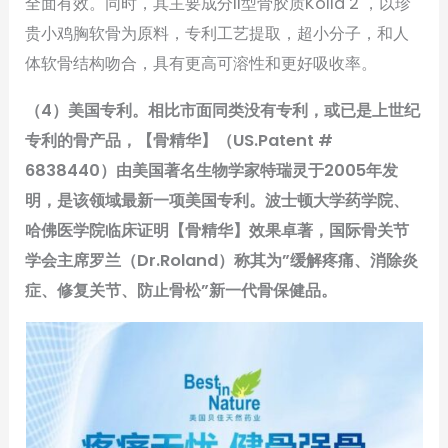
全面有效。同时，其主要成分II型骨胶质Kolla 2 ，以珍
贵小鸡胸软骨为原料，专利工艺提取，超小分子，和人
体软骨结构吻合，具有更高可溶性和更好吸收率。
（4）美国专利。相比市面同类没有专利，或已是上世纪
专利的骨产品，【骨精华】（US.Patent #
6838440）由美国著名生物学家特瑞灵于2005年发
明，是该领域最新一项美国专利。波士顿大学药学院、
哈佛医学院临床证明【骨精华】效果卓著，国际骨关节
学会主席罗兰（Dr.Roland）称其为”缓解疼痛、消除炎
症、修复关节、防止骨松”新一代骨保健品。