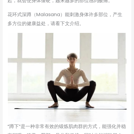
起，就会使身体僵硬，越来越多的部位感到酸痛。
花环式深蹲（Malasana）能刺激身体许多部位，产生
多方位的健康益处，请看下文介绍。
“蹲下”是一种非常有效的锻炼肌肉群的方式，能强化并稳