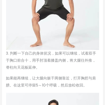
3. 判断一下自己的身体状况，如果可以继续，试着双手
于胸口前合十，用手肘顶着膝盖内侧，将大腿往外推，
脊柱向天花板延伸。
如果能再继续，让大腿向躯干两侧靠近，打开胸腔与肩
膀。在这里可停留5～10个呼吸，然后放松收回。