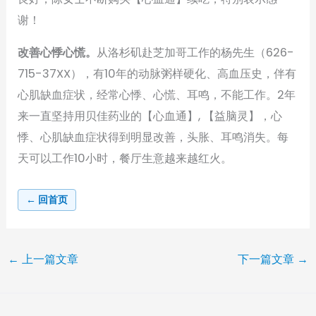
谢！
改善心悸心慌。
从洛杉矶赴芝加哥工作的杨先生（626-
715-37XX），有10年的动脉粥样硬化、高血压史，伴有
心肌缺血症状，经常心悸、心慌、耳鸣，不能工作。2年
来一直坚持用贝佳药业的【心血通】, 【益脑灵】，心
悸、心肌缺血症状得到明显改善，头胀、耳鸣消失。每
天可以工作10小时，餐厅生意越来越红火。
← 回首页
←
上一篇文章
下一篇文章
→