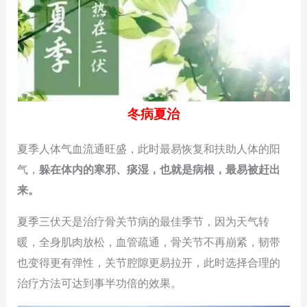
冬病夏治
夏季人体气血流通旺盛，此时最易恢复和扶助人体的阳
气，
躲在体内的寒邪、痰湿，也就是病根，最易被赶出
来。
夏季三伏天是治疗骨关节病的最佳季节，因为天气转
暖，全身肌肉放松，血管疏通，骨关节不再崩紧，韧带
也变得更有弹性，关节腔隙更易拉开，此时选择合理的
治疗方法可达到事半功倍的效果。