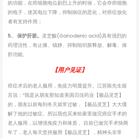
的功能，在癌细胞电位剧烈上升的时候，它会夺癌细胞
的电子，使其电位下降，抑制病症的恶化，对癌症放化
者有支持作用；
5、 保护肝脏。
灵芝酸(Ganodenic acid)具有强烈的
药理活性，有止痛、镇静、抑制组织胺释放、解毒、保
肝功能。
【用户见证】
癌症术后的老人服用，免疫力明显提升。江苏陈先生留
言说：“我是从朋友那知道美国贝佳药业【极品灵芝】
的，朋友以前每到冬天就常过敏，【极品灵芝】大大缓
解了他的过敏症。所以我也买来给家里做完癌症手术的
老人服用，以增强免疫力和体质 。目前已做完手术快两
年了，老人每天坚持服用【极品灵芝】，精神头非常