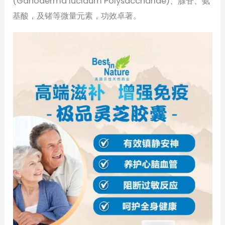
(Ganoderma lucidum Polysaccharide)、腺苷、氨
基酸，及锗等微量元素，功效卓著。