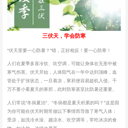
三伏天，学会防寒
“伏天里要一心防暑？”错，正好相反！要一心防寒！
人们在夏季多喜冷饮、吹空调，可能让身体在无形中被
寒气伤害。伏天开始，人体阳气在一年中达到顶峰，血
管处于扩张状态，一旦着凉，寒邪便容易趁机入侵。千
万不要小看夏天的寒邪，此时防寒甚至比防暑还重要。
人们常说“冬病夏治”、“冬病都是夏天积累的吗？”这是因
为你可能在伏天时期常做以下事情而导致了寒气入体：
受凉，如洗冷水澡、趟凉水、吹空调等，常吃冰凉的食