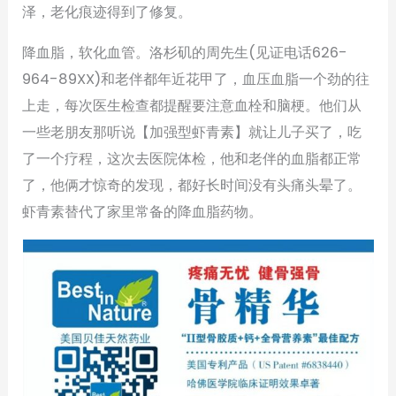
泽，老化痕迹得到了修复。
降血脂，软化血管。洛杉矶的周先生(见证电话626-
964-89XX)和老伴都年近花甲了，血压血脂一个劲的往
上走，每次医生检查都提醒要注意血栓和脑梗。他们从
一些老朋友那听说【加强型虾青素】就让儿子买了，吃
了一个疗程，这次去医院体检，他和老伴的血脂都正常
了，他俩才惊奇的发现，都好长时间没有头痛头晕了。
虾青素替代了家里常备的降血脂药物。