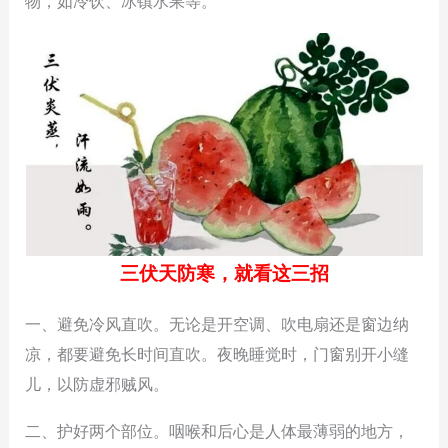
物，如冷饮、冰镇水果等。
三伏天防寒，就看这三招
一、避免冷风直吹。无论是开空调、吹电扇还是窗边纳
凉，都要避免长时间直吹。夜晚睡觉时，门窗别开小缝
儿，以防虚邪贼风。
二、护好两个部位。咽喉和后心是人体最薄弱的地方，