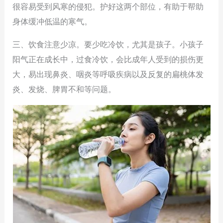
很容易受到风寒的侵犯。护好这两个部位，有助于帮助
身体缓冲低温的寒气。
三、饮食注意少凉。要少吃冷饮，尤其是孩子。小孩子
阳气正在成长中，过食冷饮，会比成年人受到的损伤更
大，易出现鼻炎、咽炎等呼吸疾病以及反复的扁桃体发
炎、发烧、脾胃不和等问题。