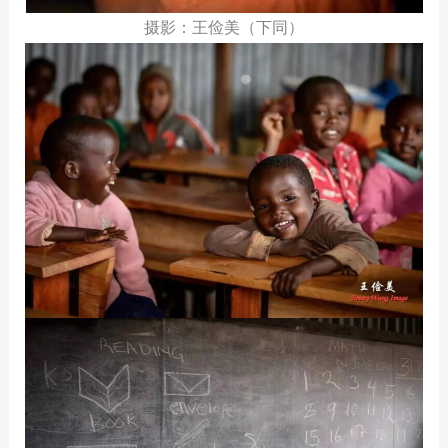
摄影：王俭美（下同）