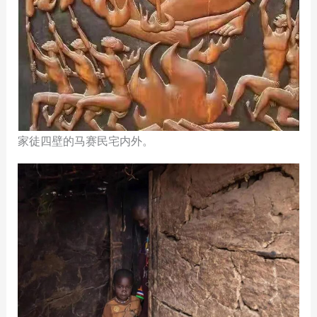
家徒四壁的马赛民宅内外。