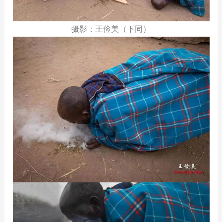
摄影：王俭美（下同）