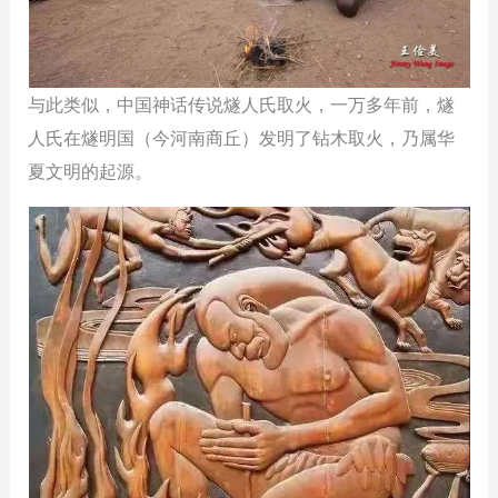
与此类似，中国神话传说燧人氏取火，一万多年前，燧
人氏在燧明国（今河南商丘）发明了钻木取火，乃属华
夏文明的起源。