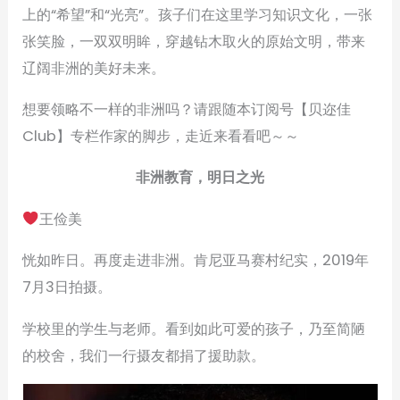
上的“希望”和“光亮”。孩子们在这里学习知识文化，一张
张笑脸，一双双明眸，穿越钻木取火的原始文明，带来
辽阔非洲的美好未来。
想要领略不一样的非洲吗？请跟随本订阅号【贝迩佳
Club】专栏作家的脚步，走近来看看吧～～
非洲教育，明日之光
王俭美
恍如昨日。再度走进非洲。肯尼亚马赛村纪实，2019年
7月3日拍摄。
学校里的学生与老师。看到如此可爱的孩子，乃至简陋
的校舍，我们一行摄友都捐了援助款。