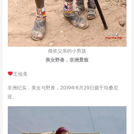
偎依父亲的小男孩
美女野兽，非洲景致
王俭美
非洲纪实，美女与野兽，2019年6月29日摄于坦桑尼
亚。